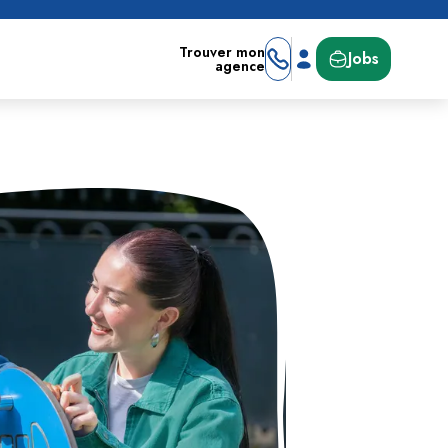
Trouver mon
Jobs
agence