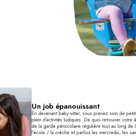
Un job épanouissant
En devenant baby-sitter, vous prenez soin de petits
plein d’activités ludiques. De quoi retrouver votre 
de la garde périscolaire régulière tout au long de 
l’école / la crèche et parfois les mercredis, les s