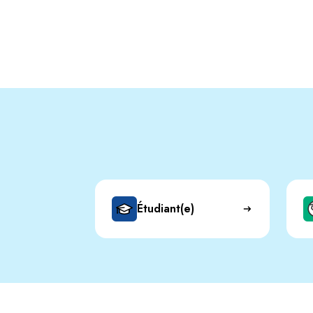
Étudiant(e)