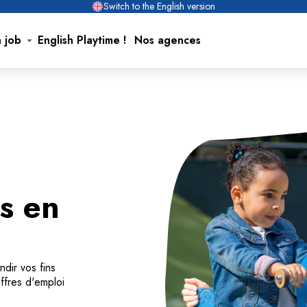
Switch to the English version
n job
English Playtime !
Nos agences
s en
ndir vos fins
ffres d'emploi