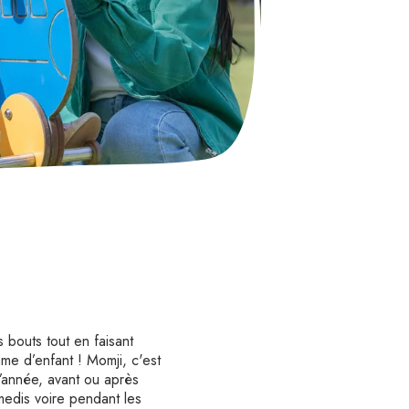
 bouts tout en faisant
âme d’enfant ! Momji, c'est
l’année, avant ou après
amedis voire pendant les