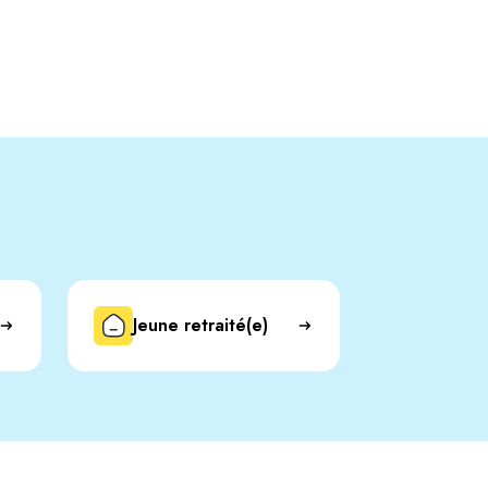
Jeune retraité(e)