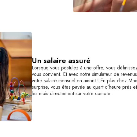
Un salaire assuré
Lorsque vous postulez à une offre, vous définissez 
vous convient. Et avec notre simulateur de revenu
votre salaire mensuel en amont ! En plus chez Mo
surprise, vous êtes payée au quart d’heure près et
les mois directement sur votre compte.