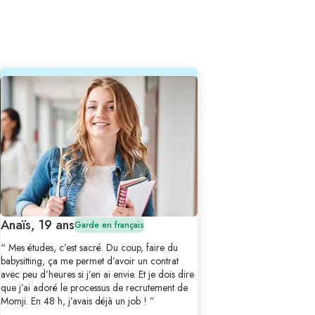
Anaïs, 19 ans
Garde en français
“ Mes études, c’est sacré. Du coup, faire du
babysitting, ça me permet d’avoir un contrat
avec peu d’heures si j’en ai envie. Et je dois dire
que j’ai adoré le processus de recrutement de
Momji. En 48 h, j’avais déjà un job ! ”