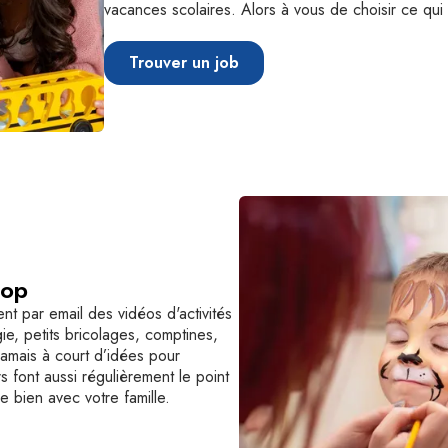
vacances scolaires. Alors à vous de choisir ce qui
Trouver un job
top
t par email des vidéos d'activités
e, petits bricolages, comptines,
 jamais à court d’idées pour
s font aussi régulièrement le point
e bien avec votre famille.