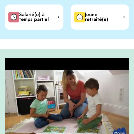
Salarié(e) à
Jeune
temps partiel
retraité(e)