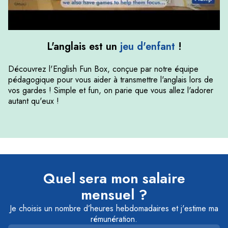
L'anglais est un
jeu d'enfant
!
Découvrez l'
English Fun Box
, conçue par notre équipe
pédagogique pour vous aider à transmettre l'anglais lors de
vos gardes ! Simple et fun, on parie que vous allez l'adorer
autant qu'eux !
Quel sera mon salaire
mensuel ?
Je choisis un nombre d’heures hebdomadaires et j'estime ma
rémunération.