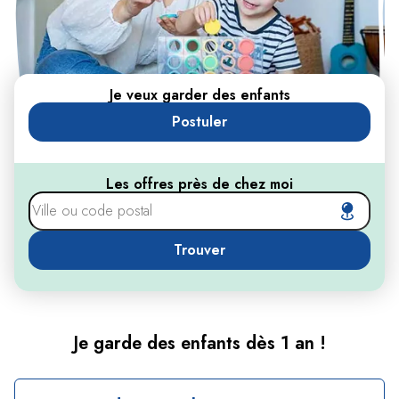
Je veux garder des enfants
Postuler
Les offres près de chez moi
Trouver
Je garde des enfants dès 1 an !