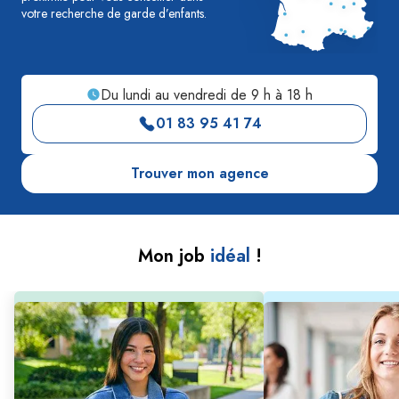
votre recherche de garde d’enfants.
Du lundi au vendredi de 9 h à 18 h
01 83 95 41 74
Trouver mon agence
Mon job
idéal
!