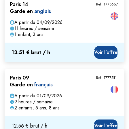
Paris 14
Ref:
1775667
Garde en
anglais
A partir du 04/09/2026
11 heures / semaine
1 enfant, 3 ans
13.51 € brut / h
Voir l'offre
Paris 09
Ref:
1777511
Garde en
français
A partir du 01/09/2026
9 heures / semaine
2 enfants, 5 ans, 8 ans
12.56 € brut / h
Voir l'offre