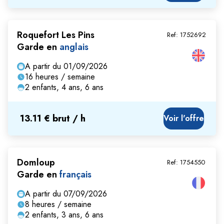
Roquefort Les Pins
Ref:
1752692
Garde en
anglais
A partir du 01/09/2026
16 heures / semaine
2 enfants, 4 ans, 6 ans
13.11 € brut / h
Voir l'offre
Domloup
Ref:
1754550
Garde en
français
A partir du 07/09/2026
8 heures / semaine
2 enfants, 3 ans, 6 ans