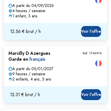
A partir du 04/09/2026
4 heures / semaine
1 enfant, 3 ans
12.56 € brut / h
Voir l'offre
Marcilly D Azergues
Ref:
1746916
Garde en
français
A partir du 05/01/2027
9 heures / semaine
2 enfants, 4 ans, 5 ans
12.31 € brut / h
Voir l'offre