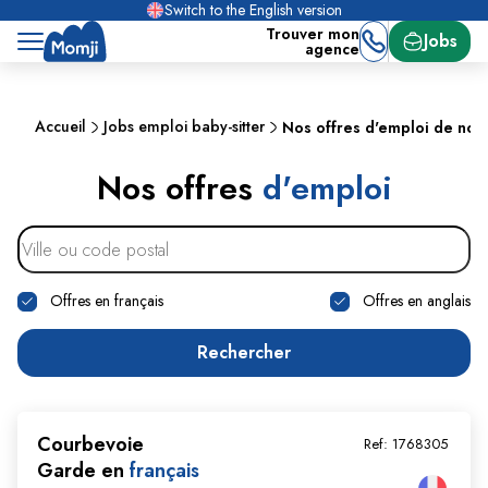
Switch to the English version
Trouver mon
Jobs
agence
Accueil
Jobs emploi baby-sitter
Nos offres d'emploi de no
Nos offres
d'emploi
Offres en français
Offres en anglais
Rechercher
Courbevoie
Ref:
1768305
Garde en
français