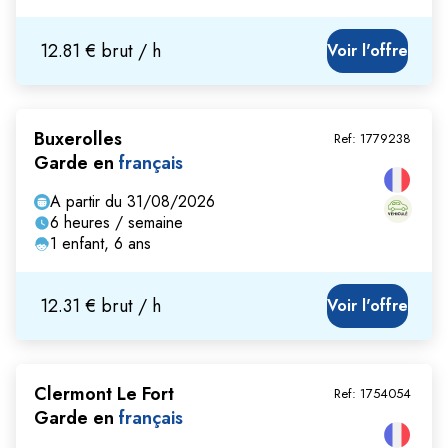
12.81 € brut / h
Voir l'offre
Buxerolles
Ref:
1779238
Garde en
français
A partir du 31/08/2026
6 heures / semaine
1 enfant, 6 ans
12.31 € brut / h
Voir l'offre
Clermont Le Fort
Ref:
1754054
Garde en
français