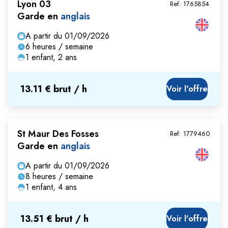
Lyon 03
Ref:
1765854
Garde en
anglais
A partir du 01/09/2026
6 heures / semaine
1 enfant, 2 ans
13.11 € brut / h
Voir l'offre
St Maur Des Fosses
Ref:
1779460
Garde en
anglais
A partir du 01/09/2026
8 heures / semaine
1 enfant, 4 ans
13.51 € brut / h
Voir l'offre