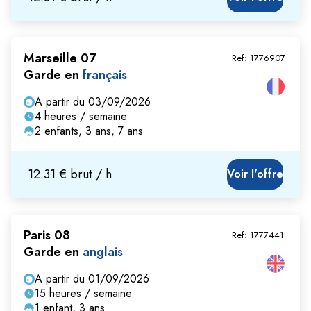
Marseille 07
Ref:
1776907
Garde en
français
A partir du 03/09/2026
4 heures / semaine
2 enfants, 3 ans, 7 ans
12.31 € brut / h
Voir l'offre
Paris 08
Ref:
1777441
Garde en
anglais
A partir du 01/09/2026
15 heures / semaine
1 enfant, 3 ans