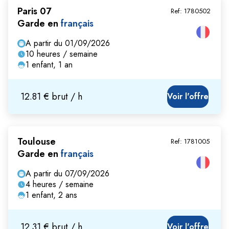
Paris 07
Ref:
1780502
Garde en
français
A partir du 01/09/2026
10 heures / semaine
1 enfant, 1 an
12.81 € brut / h
Voir l'offre
Toulouse
Ref:
1781005
Garde en
français
A partir du 07/09/2026
4 heures / semaine
1 enfant, 2 ans
12.31 € brut / h
Voir l'offre