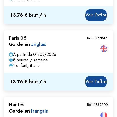
13.76 € brut / h
Voir l'offre
Paris 05
Ref:
1777847
Garde en
anglais
A partir du 01/09/2026
8 heures / semaine
1 enfant, 8 ans
13.76 € brut / h
Voir l'offre
Nantes
Ref:
1739200
Garde en
français