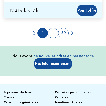
12.31 € brut / h
Voir l'offre
1
...
59
Nous avons
de nouvelles offres en permanence
Postuler maintenant
A propos de Momji
Données personnelles
Presse
Cookies
Conditions générales
Mentions légales