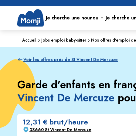
Je cherche une nounou
Je cherche u
Accueil
Jobs emploi baby-sitter
Nos offres d'emploi d
Voir les offres près de St Vincent De Mercuze
Garde d'enfants en fra
Vincent De Mercuze
pou
12,31 € brut/heure
38660 St Vincent De Mercuze