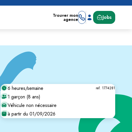
Trouver mon
Jobs
agence
6 heures/semaine
ref. 1774281
1 garçon (8 ans)
Véhicule non nécessaire
à partir du 01/09/2026