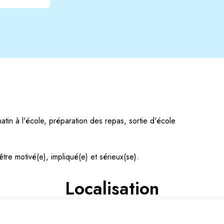
matin à l'école, préparation des repas, sortie d'école
tre motivé(e), impliqué(e) et sérieux(se).
Localisation