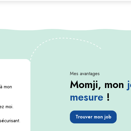
.
Mes avantages
Momji, mon
 à mon
mesure
!
ez moi.
Trouver mon job
sécurisant.