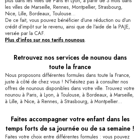
plus dans les villes de Paris et Lyon, à partir de 3 mois dans
les villes de Marseille, Rennes, Montpellier, Strasbourg,
Nice, Lille, Bordeaux, Toulouse...
De ce fait, vous pouvez bénéficier d’une réduction ou d’un
crédit d’impôt sur le revenu, ainsi que de l'aide de la PAJE,
versée par la CAF.
Plus d'infos sur nos tarifs nounous
.
Retrouvez nos services de nounou dans
toute la france
Nous proposons différentes formules dans toute la France,
juste à côté de chez vous ! N'hésitez pas à consulter nos
offres de nounous disponibles dans votre ville. Trouvez votre
nounou à Paris, à Lyon, à Toulouse, à Bordeaux, à Marseille,
à Lille, à Nice, à Rennes, à Strasbourg, à Montpellier...
Faites accompagner votre enfant dans les
temps forts de sa journée ou de sa semaine !
Faites votre choix entre différentes formules : vous pouvez