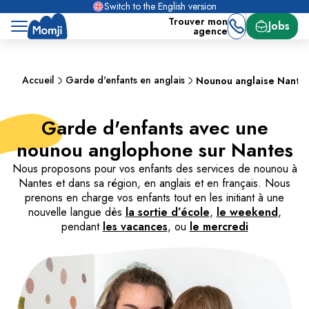
Switch to the English version
Trouver mon
Jobs
agence
Accueil
Garde d'enfants en anglais
Nounou anglaise Nante
Garde d'enfants avec une
nounou anglophone sur Nantes
Nous proposons pour vos enfants des services de nounou à
Nantes et dans sa région, en anglais et en français. Nous
prenons en charge vos enfants tout en les initiant à une
nouvelle langue dès
la sortie d’école
,
le weekend
,
pendant
les vacances
, ou
le mercredi