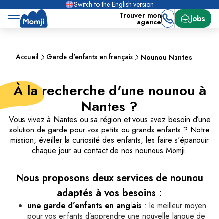
Switch to the English version
Trouver mon
Jobs
agence
Accueil
Garde d'enfants en français
Nounou Nantes
À la recherche d'une nounou à
Nantes ?
Vous vivez à Nantes ou sa région et vous avez besoin d’une
solution de garde pour vos petits ou grands enfants ? Notre
mission, éveiller la curiosité des enfants, les faire s'épanouir
chaque jour au contact de nos nounous Momji.
Nous proposons deux services de nounou
adaptés à vos besoins :
une garde d’enfants en anglais
: le meilleur moyen
pour vos enfants d’apprendre une nouvelle langue de