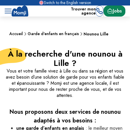
Switch to the English version
Trouver mon
Jobs
agence
Accueil
Garde d'enfants en français
Nounou Lille
À la recherche d'une nounou à
Lille ?
Vous et votre famille vivez à Lille ou dans sa région et vous
avez besoin d’une solution de garde pour vos enfants fiable
et épanouissante ? Momji est une agence locale, il est
important pour nous de rester proche de vous, et de vos
attentes.
Nous proposons deux services de nounou
adaptés à vos besoins :
une garde d’enfants en anglais
: le meilleur moyen