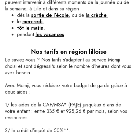
peuvent intervenir à différents moments de la journée ou de
la semaine, à Lille et dans sa région :
dès la
sortie de l’école
, ou de
la crèche
le
mercredi
,
tôt le matin
,
pendant
les vacances
.
Nos tarifs en région lilloise
Le saviez-vous ? Nos tarifs s’adaptent au service Momji
choisi et sont dégressifs selon le nombre d’heures dont vous
avez besoin.
Avec Momji, vous réduisez votre budget de garde grâce à
deux aides :
1/ les aides de la CAF/MSA* (PAJE) jusqu’aux 6 ans de
votre enfant : entre 335 € et 925,26 € par mois, selon vos
ressources.
2/ le crédit d'impôt de 50%**.