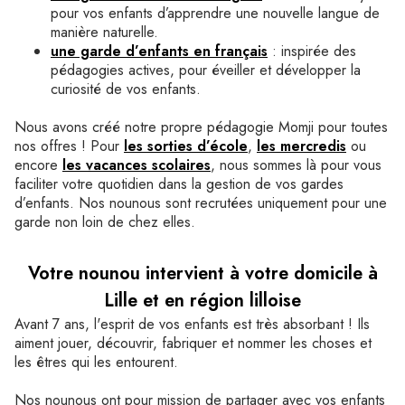
pour vos enfants d’apprendre une nouvelle langue de
manière naturelle.
une garde d’enfants en français
: inspirée des
pédagogies actives, pour éveiller et développer la
curiosité de vos enfants.
Nous avons créé notre propre pédagogie Momji pour toutes
nos offres ! Pour
les sorties d’école
,
les mercredis
ou
encore
les vacances scolaires
, nous sommes là pour vous
faciliter votre quotidien dans la gestion de vos gardes
d’enfants. Nos nounous sont recrutées uniquement pour une
garde non loin de chez elles.
Votre nounou intervient à votre domicile à
Lille et en région lilloise
Avant 7 ans, l'esprit de vos enfants est très absorbant ! Ils
aiment jouer, découvrir, fabriquer et nommer les choses et
les êtres qui les entourent.
Nos nounous ont pour mission de partager avec vos enfants