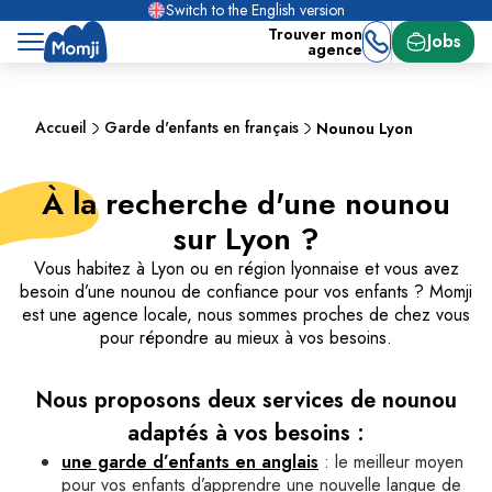
Switch to the English version
Trouver mon
Jobs
agence
Accueil
Garde d'enfants en français
Nounou Lyon
À la recherche d'une nounou
sur Lyon ?
Vous habitez à Lyon ou en région lyonnaise et vous avez
besoin d’une nounou de confiance pour vos enfants ? Momji
est une agence locale, nous sommes proches de chez vous
pour répondre au mieux à vos besoins.
Nous proposons deux services de nounou
adaptés à vos besoins :
une garde d’enfants en anglais
: le meilleur moyen
pour vos enfants d’apprendre une nouvelle langue de