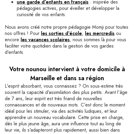
une garde d’enfants en français
: inspirée des
pédagogies actives, pour éveiller et développer la
curiosité de vos enfants.
Nous avons créé notre propre pédagogie Momji pour toutes
nos offres ! Pour
les sorties d’école
,
les mercredis
ou
encore
les vacances scolaires
, nous sommes là pour vous
faciliter votre quotidien dans la gestion de vos gardes
d’enfants.
Votre nounou intervient à votre domicile à
Marseille et dans sa région
L'esprit absorbant, vous connaissez ? On sous-estime très
souvent la capacité d'assimilation des plus petits. Avant l'âge
de 7 ans, leur esprit est très friand de nouvelles
connaissances et de nouveaux mots. C'est donc le moment
idéal pour les stimuler, via des activités ludiques, et leur
apprendre un nouveau vocabulaire. Cette prise en charge,
dès le plus jeune âge, aura une influence tout au long de
leur vie, ils s'adapteront plus rapidement, aussi bien dans