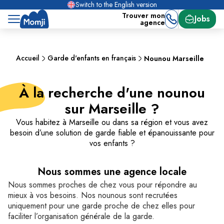
Switch to the English version
Trouver mon
Jobs
agence
Accueil
Garde d'enfants en français
Nounou Marseille
À la recherche d'une nounou
sur Marseille ?
Vous habitez à Marseille ou dans sa région et vous avez
besoin d’une solution de garde fiable et épanouissante pour
vos enfants ?
Nous sommes une agence locale
Nous sommes proches de chez vous pour répondre au
mieux à vos besoins. Nos nounous sont recrutées
uniquement pour une garde proche de chez elles pour
faciliter l’organisation générale de la garde.