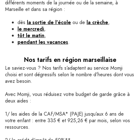
différents moments de la journée ou de la semaine, à
Marseille et dans sa région :
dès
la sortie de l’école
ou de
la crèche
,
le mercredi
,
tôt le matin
,
pendant les vacances
.
Nos tarifs en région marseillaise
Le saviez-vous ? Nos tarifs s’adaptent au service Momji
choisi et sont dégressifs selon le nombre d’heures dont vous
avez besoin.
Avec Momji, vous réduisez votre budget de garde grâce à
deux aides :
1/ les aides de la CAF/MSA* (PAJE) jusqu’aux 6 ans de
votre enfant : entre 335 € et 925,26 € par mois, selon vos
ressources.