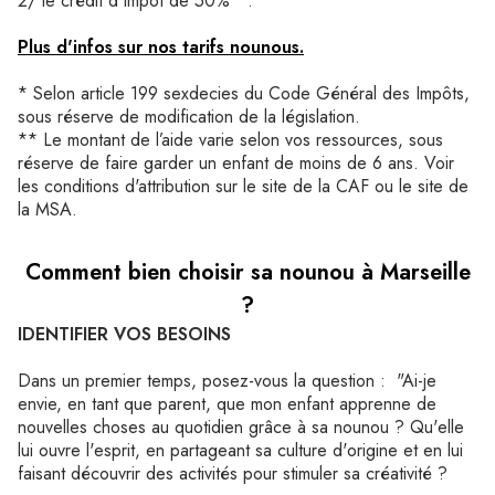
2/ le crédit d'impôt de 50%**.
Plus d'infos sur nos tarifs nounous.
* Selon article 199 sexdecies du Code Général des Impôts,
sous réserve de modification de la législation.
** Le montant de l’aide varie selon vos ressources, sous
réserve de faire garder un enfant de moins de 6 ans. Voir
les conditions d'attribution sur le site de la CAF ou le site de
la MSA.
Comment bien choisir sa nounou à Marseille
?
IDENTIFIER VOS BESOINS
Dans un premier temps, posez-vous la question : "Ai-je
envie, en tant que parent, que mon enfant apprenne de
nouvelles choses au quotidien grâce à sa nounou ? Qu'elle
lui ouvre l'esprit, en partageant sa culture d'origine et en lui
faisant découvrir des activités pour stimuler sa créativité ?